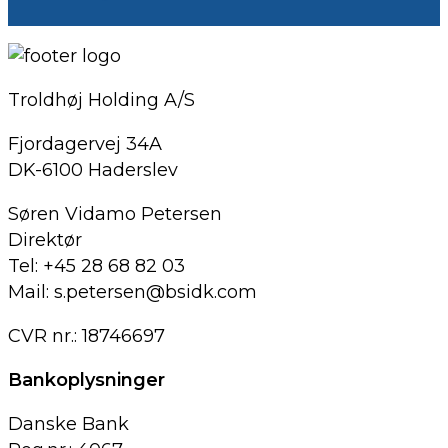
Troldhøj Holding A/S
Fjordagervej 34A
DK-6100 Haderslev
Søren Vidamo Petersen
Direktør
Tel: +45 28 68 82 03
Mail: s.petersen@bsidk.com
CVR nr.: 18746697
Bankoplysninger
Danske Bank