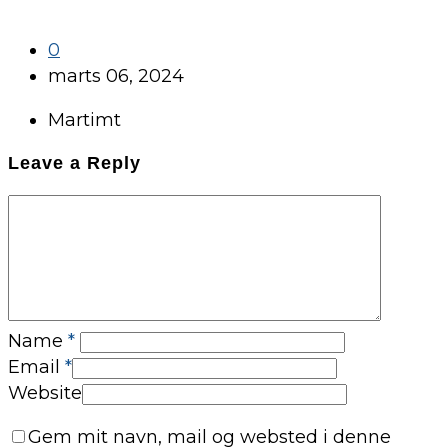
0
marts 06, 2024
Martimt
Leave a Reply
Name
*
Email
*
Website
Gem mit navn, mail og websted i denne