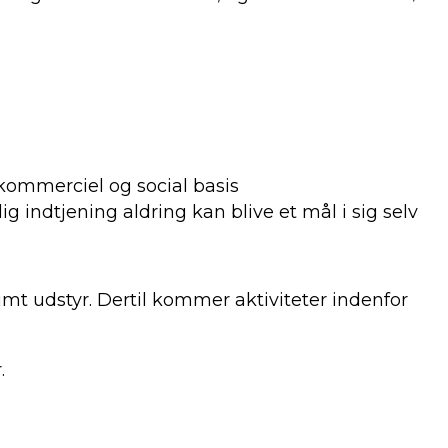
 kommerciel og social basis
g indtjening aldring kan blive et mål i sig selv
mt udstyr. Dertil kommer aktiviteter indenfor
.