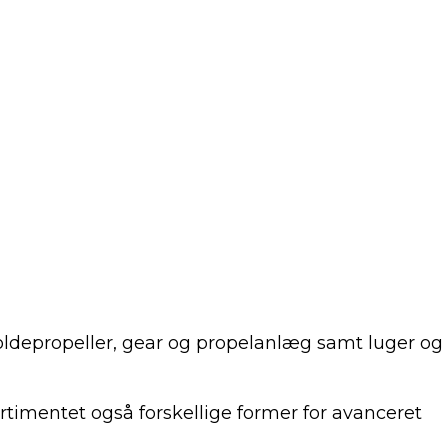
foldepropeller, gear og propelanlæg samt luger og
ortimentet også forskellige former for avanceret