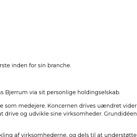
ste inden for sin branche.
s Bjerrum via sit personlige holdingselskab.
re som medejere. Koncernen drives uændret vider
at drive og udvikle sine virksomheder. Grundidéen
kling af virksomhederne, og dels til at understøtte