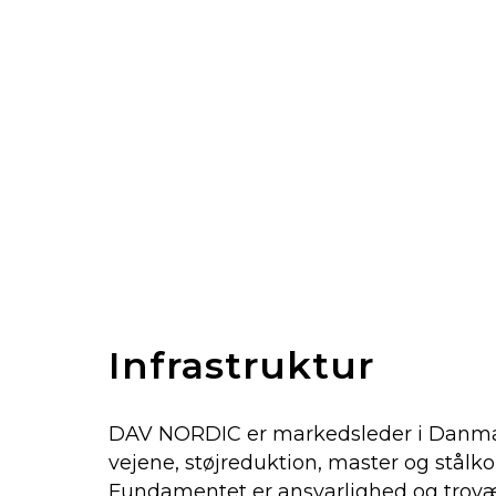
Infrastruktur
DAV NORDIC er markedsleder i Danmark,
vejene, støjreduktion, master og stå
Fundamentet er ansvarlighed og trovær