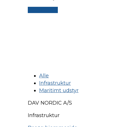
Button Text
Alle
Infrastruktur
Maritimt udstyr
DAV NORDIC A/S
Infrastruktur