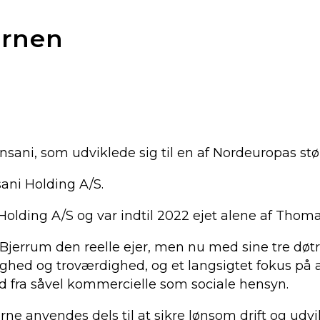
ernen
ni, som udviklede sig til en af Nordeuropas stør
ani Holding A/S.
Holding A/S og var indtil 2022 ejet alene af Thoma
Bjerrum den reelle ejer, men nu med sine tre døt
ghed og troværdighed, og et langsigtet fokus på 
 ud fra såvel kommercielle som sociale hensyn.
rne anvendes dels til at sikre lønsom drift og udvi