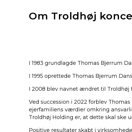
Om Troldhøj konc
I 1983 grundlagde Thomas Bjerrum Dansa
I 1995 oprettede Thomas Bjerrum Dans
I 2008 blev navnet ændret til Troldhøj 
Ved succession i 2022 forblev Thomas 
ejerfamiliens værdier omkring ansvarli
Troldhøj Holding er, at dette skal ske
Positive resultater skabt i virksomhede