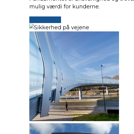
mulig værdi for kunderne.
Button Text